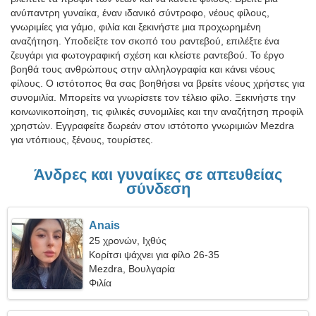
ανύπαντρη γυναίκα, έναν ιδανικό σύντροφο, νέους φίλους,
γνωριμίες για γάμο, φιλία και ξεκινήστε μια προχωρημένη
αναζήτηση. Υποδείξτε τον σκοπό του ραντεβού, επιλέξτε ένα
ζευγάρι για φωτογραφική σχέση και κλείστε ραντεβού. Το έργο
βοηθά τους ανθρώπους στην αλληλογραφία και κάνει νέους
φίλους. Ο ιστότοπος θα σας βοηθήσει να βρείτε νέους χρήστες για
συνομιλία. Μπορείτε να γνωρίσετε τον τέλειο φίλο. Ξεκινήστε την
κοινωνικοποίηση, τις φιλικές συνομιλίες και την αναζήτηση προφίλ
χρηστών. Εγγραφείτε δωρεάν στον ιστότοπο γνωριμιών Mezdra
για ντόπιους, ξένους, τουρίστες.
Άνδρες και γυναίκες σε απευθείας
σύνδεση
Anais
25 χρονών, Ιχθύς
Κορίτσι ψάχνει για φίλο 26-35
Mezdra, Βουλγαρία
Φιλία