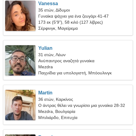
Vanessa
35 ετών, Δίδυμοι
Γυναίκα ψάχνει για ένα ζευγάρι 41-47
173 εκ (5'9"), 58 κιλό (127 λίβρες)
Σέρφινγκ, Μαγείρεμα
Yulian
31 ετών, Λέων
Ανύπαντρος αναζητά γυναίκα
Mezdra
Παιχνίδια για υπολογιστή, Μπόουλινγκ
Martin
36 ετών, Καρκίνος
Ο άντρας θέλει να γνωρίσει μια γυναίκα 28-32
Mezdra, Βουλγαρία
Μπιλιάρδο, Επιτυχία